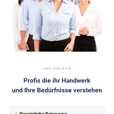
IHRE VORTEILE
Profis die ihr Handwerk
und Ihre Bedürfnisse verstehen
✓
Per­sön­li­che Betreu­ung