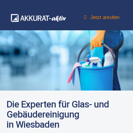
Jetzt anrufen
Die Experten für Glas- und
Gebäude­­reinigung
in Wiesbaden