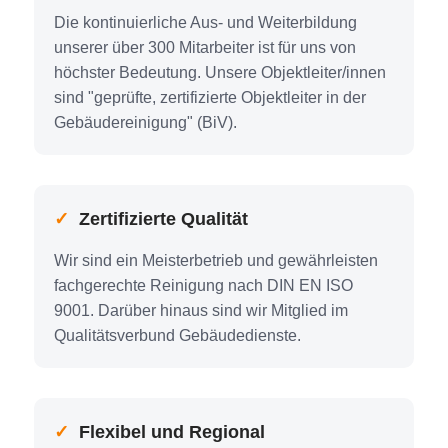
Die kontinuierliche Aus- und Weiter­bildung
unserer über 300 Mitarbeiter ist für uns von
höchster Bedeutung. Unsere Objektleiter/innen
sind "geprüfte, zertifizierte Objektleiter in der
Gebäude­reinigung" (BiV).
✓
Zer­ti­fi­zier­te Qua­li­tät
Wir sind ein Meisterbetrieb und gewährleisten
fachgerechte Reinigung nach DIN EN ISO
9001. Darüber hinaus sind wir Mitglied im
Qualitätsverbund Gebäudedienste.
✓
Fle­xi­bel und Regio­nal