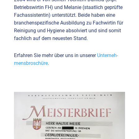
Betriebswirtin FH) und Melanie (staatlich geprüfte
Fachassistentin) unterstützt. Beide haben eine
branchenspezifische Ausbildung zu Fachwirtin für
Reinigung und Hygiene absolviert und sind somit
fachlich auf dem neuesten Stand.
Erfah­ren Sie mehr über uns in unse­rer
Unter­neh­
mens­bro­schü­re
.