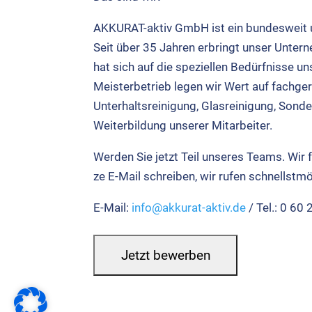
AKKU­RAT-aktiv GmbH ist ein bun­des­weit und
Seit über 35 Jah­ren erbringt unser Unter­ne
hat sich auf die spe­zi­el­len Bedürf­nis­se uns
Meis­ter­be­trieb legen wir Wert auf fach­ge­r
Unter­halts­rei­ni­gung, Glas­rei­ni­gung, Son­d
Wei­ter­bil­dung unse­rer Mit­ar­bei­ter.
Wer­den Sie jetzt Teil unse­res Teams. Wir 
ze E‑Mail schrei­ben, wir rufen schnellst­mö
E‑Mail:
info@akkurat-aktiv.de
/ Tel.: 0 60